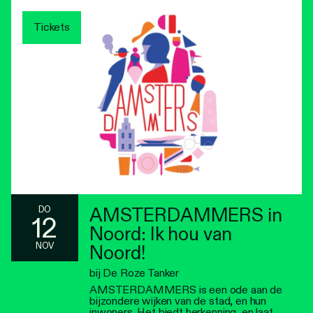
Tickets
AMSTERDAMMERS in
DO
12
Noord: Ik hou van
NOV
Noord!
bij De Roze Tanker
AMSTERDAMMERS is een ode aan de
bijzondere wijken van de stad, en hun
inwoners. Het biedt herkenning, en laat