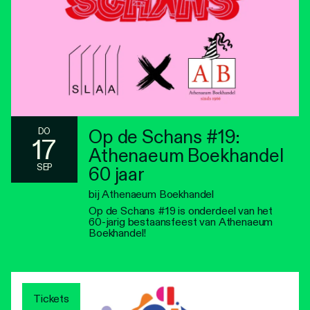
Op de Schans #19:
DO
17
Athenaeum Boekhandel
SEP
60 jaar
bij Athenaeum Boekhandel
Op de Schans #19 is onderdeel van het
60-jarig bestaansfeest van Athenaeum
Boekhandel!
Tickets