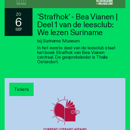
'Strafhok' - Bea Vianen |
ZO
6
Deel 1 van de leesclub:
SEP
We lezen Suriname
bij Suriname Museum
In het eerste deel van de leesclub staat
het boek
Strafhok
van Bea Vianen
centraal. De gespreksleider is Thalia
Ostendorf.
Tickets