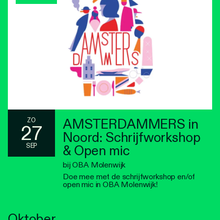
AMSTERDAMMERS in
ZO
27
Noord: Schrijfworkshop
SEP
& Open mic
bij OBA Molenwijk
Doe mee met de schrijfworkshop en/of
open mic in OBA Molenwijk!
Oktober