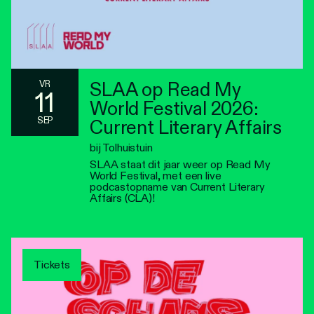
SLAA op Read My
VR
11
World Festival 2026:
SEP
Current Literary Affairs
bij Tolhuistuin
SLAA staat dit jaar weer op Read My
World Festival, met een live
podcastopname van Current Literary
Affairs (CLA)!
Tickets